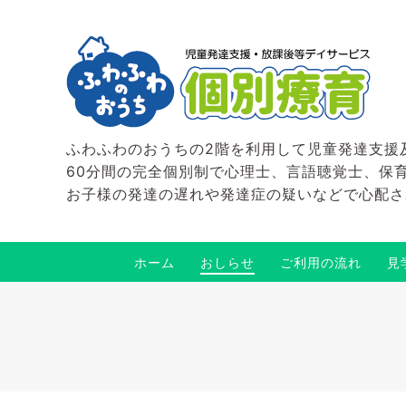
ふわふわのおうちの2階を利用して児童発達支援
60分間の完全個別制で心理士、言語聴覚士、保
お子様の発達の遅れや発達症の疑いなどで心配さ
ホーム
おしらせ
ご利用の流れ
見