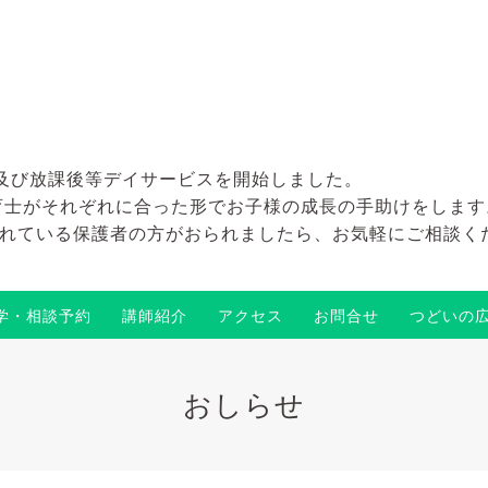
及び放課後等デイサービスを開始しました。
育士がそれぞれに合った形でお子様の成長の手助けをします
れている保護者の方がおられましたら、お気軽にご相談く
学・相談予約
講師紹介
アクセス
お問合せ
つどいの
おしらせ