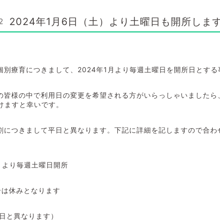
2024年1月6日（土）より土曜日も開所しま
2
個別療育につきまして、
2024
年
1
月より毎週土曜日を開所日とする
の皆様の中で利用日の変更を希望される方がいらっしゃいましたら
けますと幸いです。
割につきまして平日と異なります。下記に詳細を記しますので合わ
）より毎週土曜日開所
合は休みとなります
日と異なります）