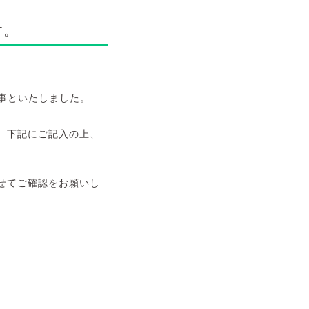
す。
事といたしました。
、下記にご記入の上、
せてご確認をお願いし