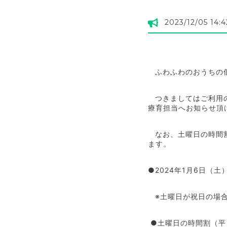
2023/12/05 14:4
ふわふわのおうちの
つきましてはご利用
療育担当へお知らせ頂
なお、土曜日の時間
ます。
●
2024
年
1
月
6
日（土
※土曜日が祝日の場
●土曜日の時間割（平