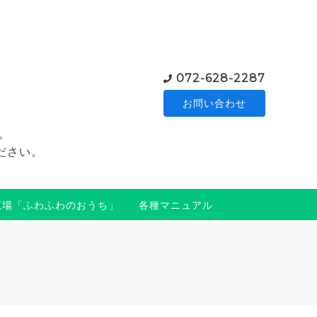
072-628-2287
お問い合わせ
。
ださい。
広場「ふわふわのおうち」
各種マニュアル